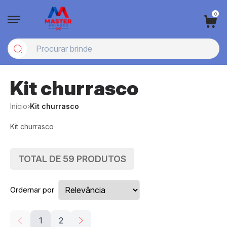
0
Kit churrasco
Início
›
Kit churrasco
Kit churrasco
TOTAL DE
59
PRODUTOS
Ordernar por
1
2