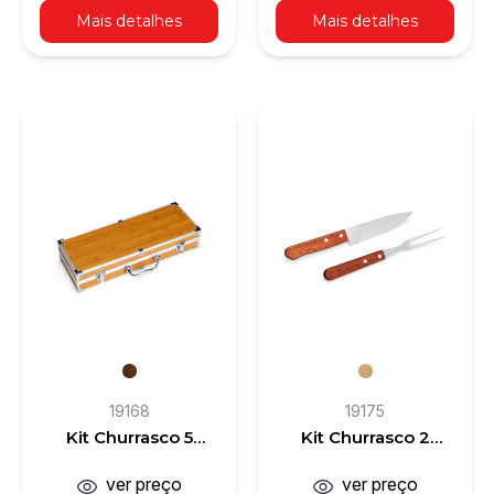
Mais detalhes
Mais detalhes
19168
19175
Kit Churrasco 5
Kit Churrasco 2
Peças
Peças
ver preço
ver preço