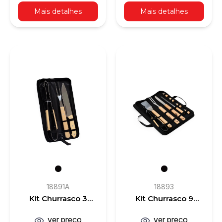
Mais detalhes
Mais detalhes
18891A
18893
Kit Churrasco 3
Kit Churrasco 9
Peças
Peças
ver preço
ver preço