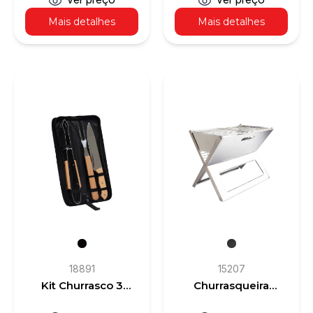
Mais detalhes
Mais detalhes
18891
15207
Kit Churrasco 3
Churrasqueira
Peças
Portátil