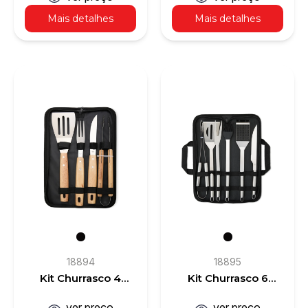
Mais detalhes
Mais detalhes
18894
18895
Kit Churrasco 4
Kit Churrasco 6
Peças
Peças
ver preço
ver preço