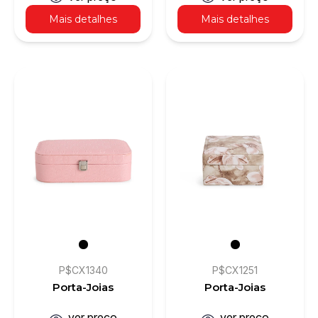
Mais detalhes
Mais detalhes
P$CX1340
P$CX1251
Porta-Joias
Porta-Joias
ver preço
ver preço