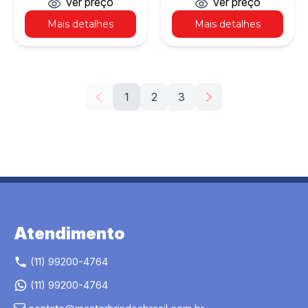
ver preço
ver preço
Mais detalhes
Mais detalhes
1
2
3
Atendimento
(11) 99200-4764
(11) 99200-4764