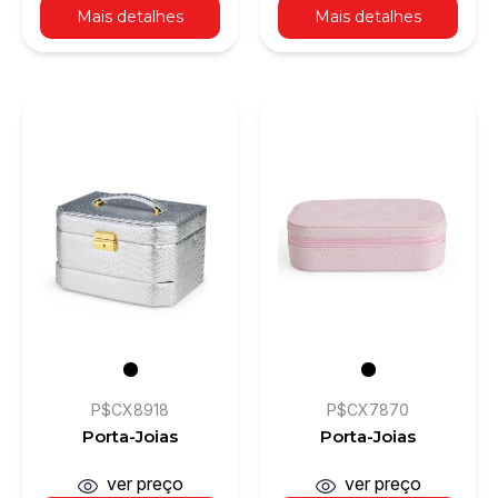
Mais detalhes
Mais detalhes
P$CX8918
P$CX7870
Porta-Joias
Porta-Joias
ver preço
ver preço