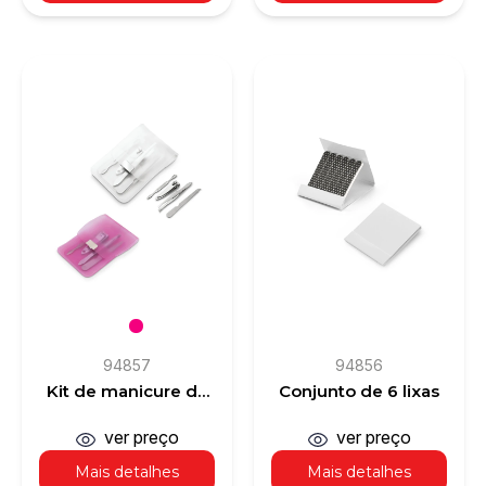
94857
94856
Kit de manicure de
Conjunto de 6 lixas
4 peças
ver preço
ver preço
Mais detalhes
Mais detalhes