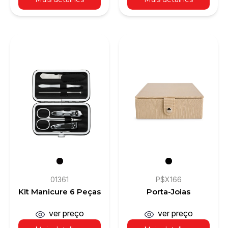
01361
P$X166
Kit Manicure 6 Peças
Porta-Joias
ver preço
ver preço