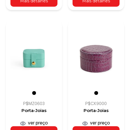
Mais detalhes
Mais detalhes
P$MZ0603
P$CX9000
Porta-Joias
Porta-Joias
ver preço
ver preço