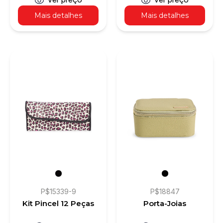
Mais detalhes
Mais detalhes
P$15339-9
P$18847
Kit Pincel 12 Peças
Porta-Joias