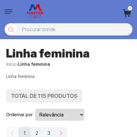
0
Linha feminina
Início
›
Linha feminina
Linha feminina
TOTAL DE
115
PRODUTOS
Ordernar por
1
2
3