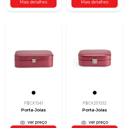
Mais detalhes
Mais detalhes
P$CX1341
P$CX251332
Porta-Joias
Porta-Joias
ver preço
ver preço