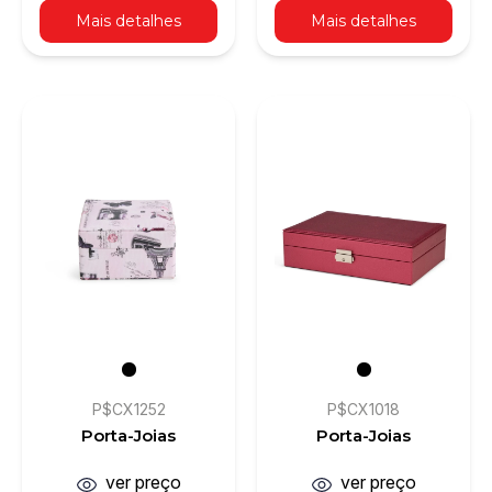
Mais detalhes
Mais detalhes
P$CX1252
P$CX1018
Porta-Joias
Porta-Joias
ver preço
ver preço