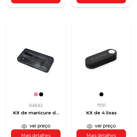
94843
11131
Kit de manicure de
Kit de 4 lixas
4 peças
ver preço
ver preço
Mais detalhes
Mais detalhes