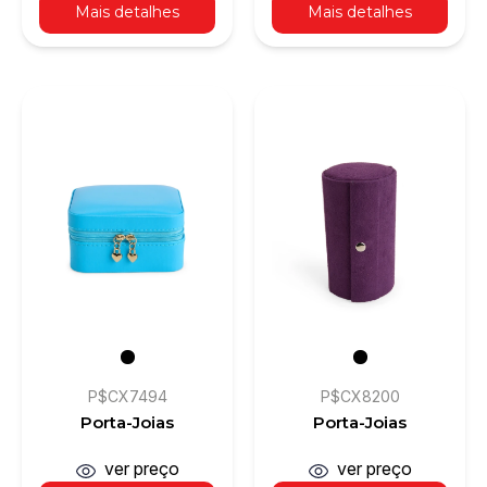
Mais detalhes
Mais detalhes
P$CX7494
P$CX8200
Porta-Joias
Porta-Joias
ver preço
ver preço