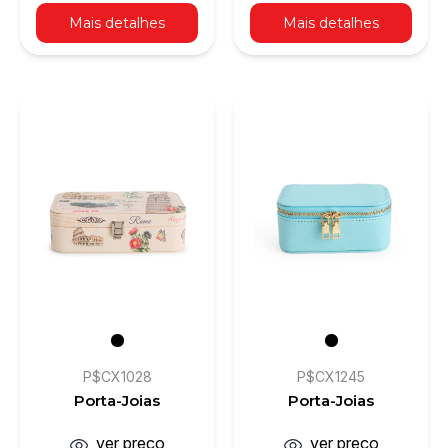
Mais detalhes
Mais detalhes
P$CX1028
P$CX1245
Porta-Joias
Porta-Joias
ver preço
ver preço